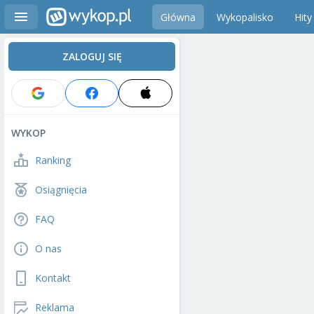
Główna
Wykopalisko
Hity
ZALOGUJ SIĘ
WYKOP
Ranking
Osiągnięcia
FAQ
O nas
Kontakt
Reklama