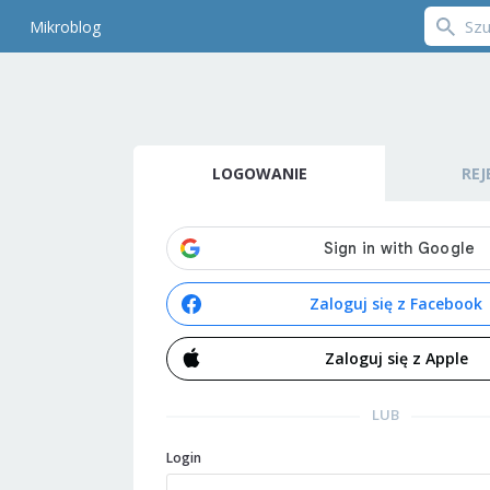
Mikroblog
LOGOWANIE
REJ
Zaloguj się z Facebook
Zaloguj się z Apple
LUB
Login