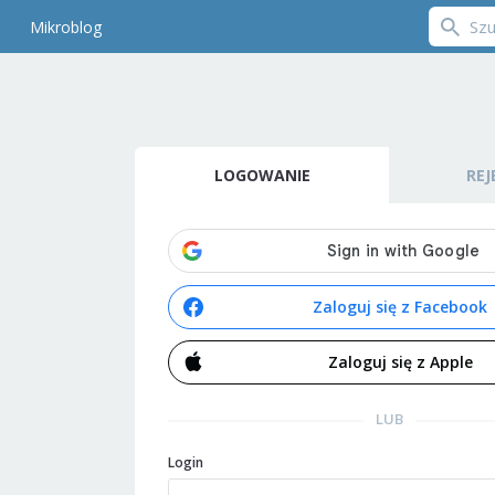
Mikroblog
LOGOWANIE
REJ
Zaloguj się z Facebook
Zaloguj się z Apple
LUB
Login