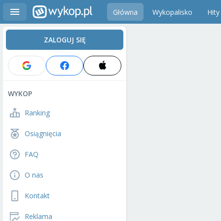
Główna
Wykopalisko
Hity
ZALOGUJ SIĘ
WYKOP
Ranking
Osiągnięcia
FAQ
O nas
Kontakt
Reklama