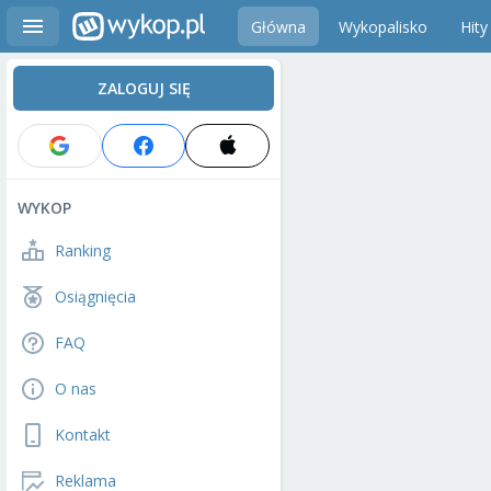
Główna
Wykopalisko
Hity
ZALOGUJ SIĘ
WYKOP
Ranking
Osiągnięcia
FAQ
O nas
Kontakt
Reklama