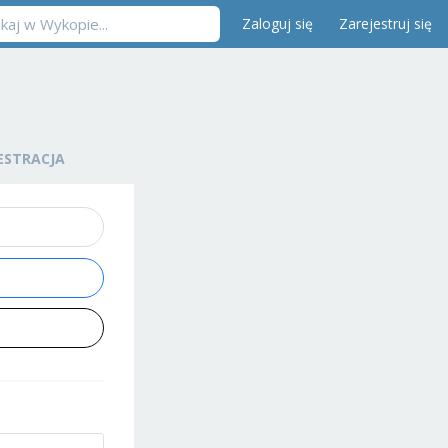
Zaloguj się
Zarejestruj się
ESTRACJA