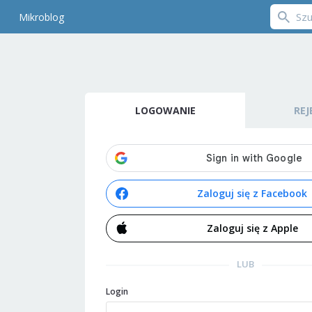
Mikroblog
LOGOWANIE
REJ
Zaloguj się z Facebook
Zaloguj się z Apple
LUB
Login