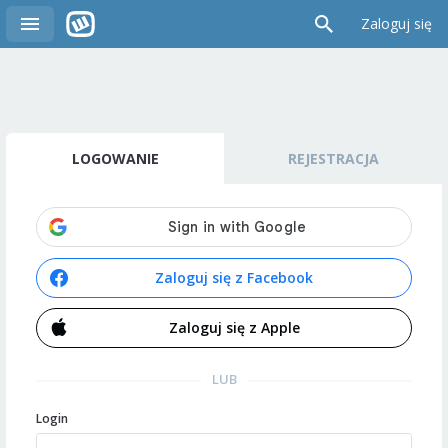
Zaloguj się
LOGOWANIE
REJESTRACJA
Zaloguj się z Facebook
Zaloguj się z Apple
LUB
Login