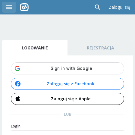
Zaloguj się
LOGOWANIE
REJESTRACJA
Zaloguj się z Facebook
Zaloguj się z Apple
LUB
Login