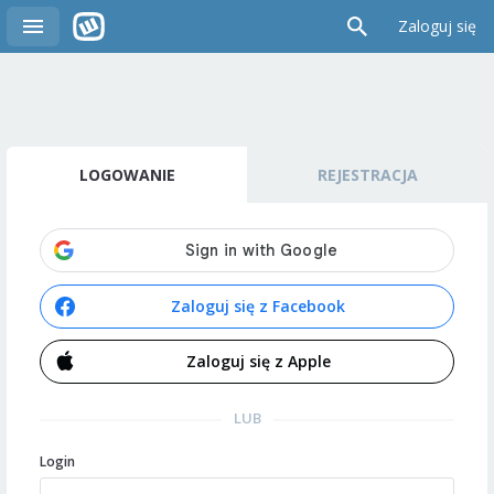
Zaloguj się
LOGOWANIE
REJESTRACJA
Zaloguj się z Facebook
Zaloguj się z Apple
LUB
Login