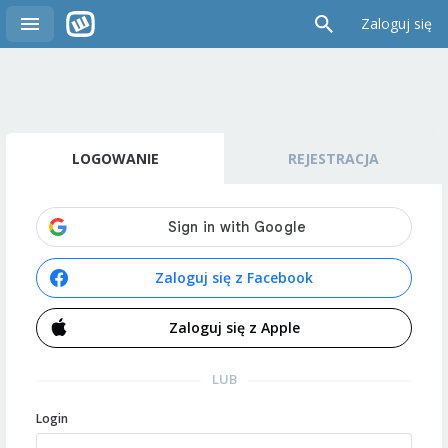
Zaloguj się
LOGOWANIE
REJESTRACJA
Zaloguj się z Facebook
Zaloguj się z Apple
LUB
Login