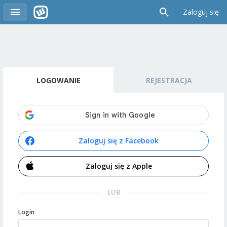
Zaloguj się
LOGOWANIE
REJESTRACJA
Zaloguj się z Facebook
Zaloguj się z Apple
LUB
Login