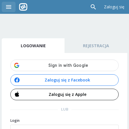
Zaloguj się
LOGOWANIE
REJESTRACJA
Zaloguj się z Facebook
Zaloguj się z Apple
LUB
Login