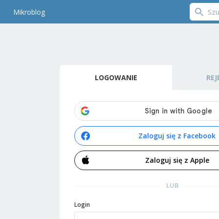
Mikroblog
LOGOWANIE
REJ
Zaloguj się z Facebook
Zaloguj się z Apple
LUB
Login