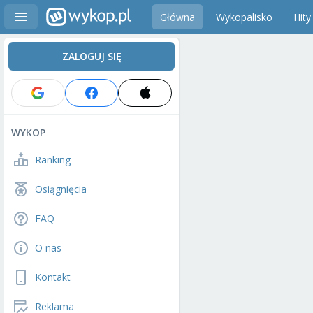
Główna
Wykopalisko
Hity
ZALOGUJ SIĘ
WYKOP
Ranking
Osiągnięcia
FAQ
O nas
Kontakt
Reklama