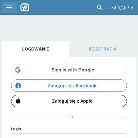
Zaloguj się
LOGOWANIE
REJESTRACJA
Zaloguj się z Facebook
Zaloguj się z Apple
LUB
Login