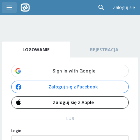
Zaloguj się
LOGOWANIE
REJESTRACJA
Zaloguj się z Facebook
Zaloguj się z Apple
LUB
Login