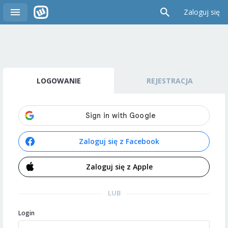
Zaloguj się
LOGOWANIE
REJESTRACJA
Zaloguj się z Facebook
Zaloguj się z Apple
LUB
Login