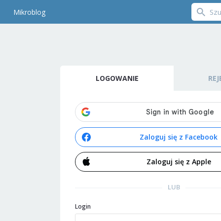
Mikroblog
LOGOWANIE
REJ
Zaloguj się z Facebook
Zaloguj się z Apple
LUB
Login