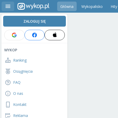
Główna
Wykopalisko
Hity
ZALOGUJ SIĘ
WYKOP
Ranking
Osiągnięcia
FAQ
O nas
Kontakt
Reklama