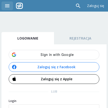
Zaloguj się
LOGOWANIE
REJESTRACJA
Zaloguj się z Facebook
Zaloguj się z Apple
LUB
Login