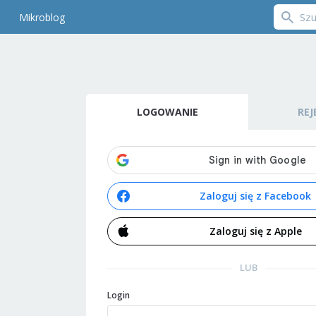
Mikroblog
LOGOWANIE
REJ
Zaloguj się z Facebook
Zaloguj się z Apple
LUB
Login