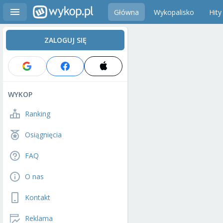
Główna
Wykopalisko
Hity
ZALOGUJ SIĘ
WYKOP
Ranking
Osiągnięcia
FAQ
O nas
Kontakt
Reklama