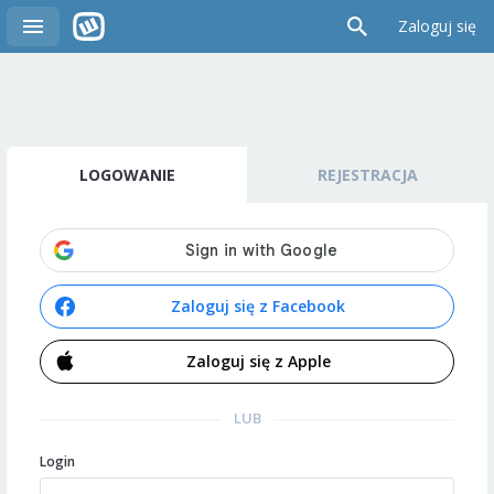
Zaloguj się
LOGOWANIE
REJESTRACJA
Zaloguj się z Facebook
Zaloguj się z Apple
LUB
Login