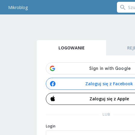
Mikroblog
LOGOWANIE
REJ
Zaloguj się z Facebook
Zaloguj się z Apple
LUB
Login