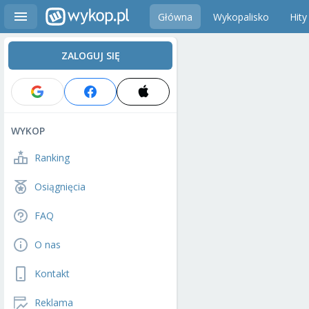
Główna
Wykopalisko
Hity
ZALOGUJ SIĘ
WYKOP
Ranking
Osiągnięcia
FAQ
O nas
Kontakt
Reklama