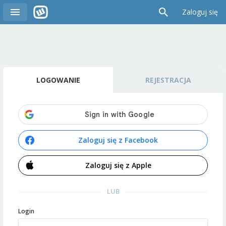
Zaloguj się
LOGOWANIE
REJESTRACJA
Zaloguj się z Facebook
Zaloguj się z Apple
LUB
Login