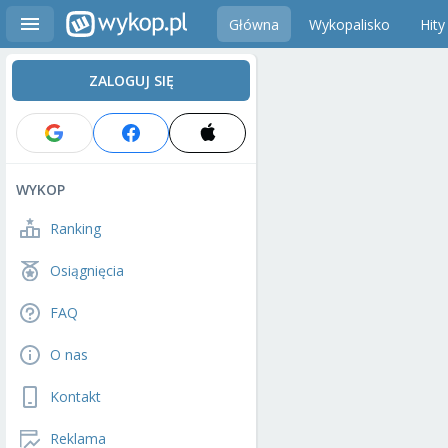
Główna
Wykopalisko
Hity
ZALOGUJ SIĘ
WYKOP
Ranking
Osiągnięcia
FAQ
O nas
Kontakt
Reklama