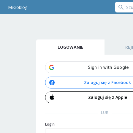
Mikroblog
LOGOWANIE
REJ
Zaloguj się z Facebook
Zaloguj się z Apple
LUB
Login