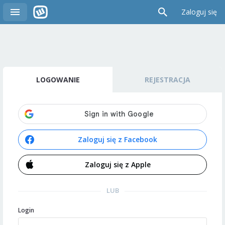
Zaloguj się
LOGOWANIE
REJESTRACJA
Zaloguj się z Facebook
Zaloguj się z Apple
LUB
Login