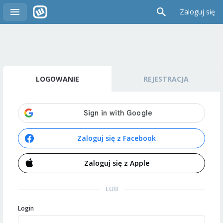
Zaloguj się
LOGOWANIE
REJESTRACJA
Zaloguj się z Facebook
Zaloguj się z Apple
LUB
Login