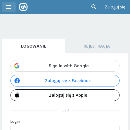
Zaloguj się
LOGOWANIE
REJESTRACJA
Zaloguj się z Facebook
Zaloguj się z Apple
LUB
Login