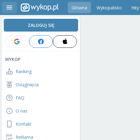
Główna
Wykopalisko
Hity
ZALOGUJ SIĘ
WYKOP
Ranking
Osiągnięcia
FAQ
O nas
Kontakt
Reklama