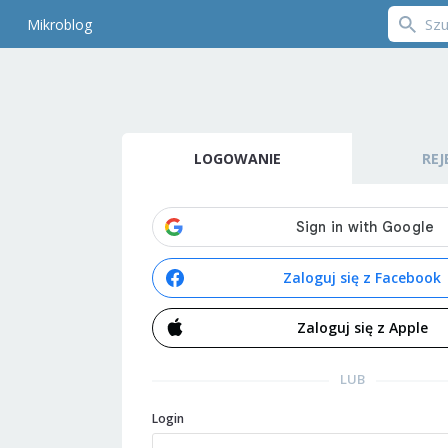
Mikroblog
LOGOWANIE
REJ
Zaloguj się z Facebook
Zaloguj się z Apple
LUB
Login