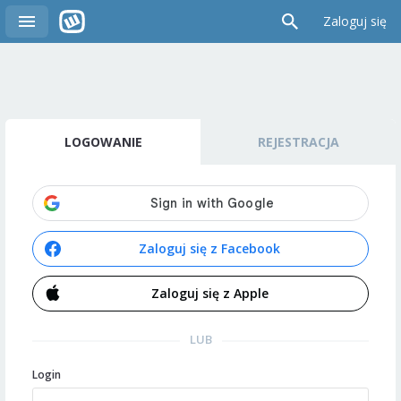
Zaloguj się
LOGOWANIE
REJESTRACJA
Zaloguj się z Facebook
Zaloguj się z Apple
LUB
Login