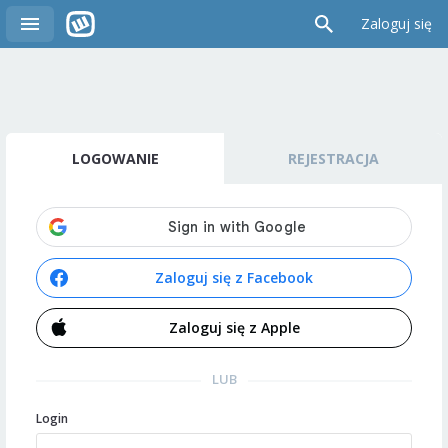
Zaloguj się
LOGOWANIE
REJESTRACJA
Zaloguj się z Facebook
Zaloguj się z Apple
LUB
Login