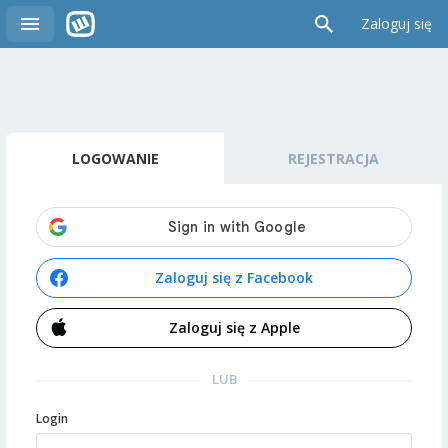
Zaloguj się
LOGOWANIE
REJESTRACJA
Zaloguj się z Facebook
Zaloguj się z Apple
LUB
Login