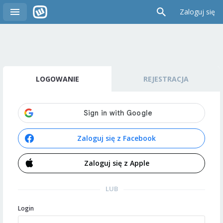
Zaloguj się
LOGOWANIE
REJESTRACJA
Zaloguj się z Facebook
Zaloguj się z Apple
LUB
Login