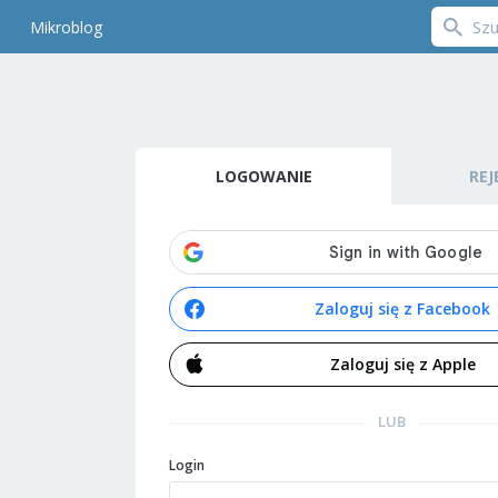
Mikroblog
LOGOWANIE
REJ
Zaloguj się z Facebook
Zaloguj się z Apple
LUB
Login