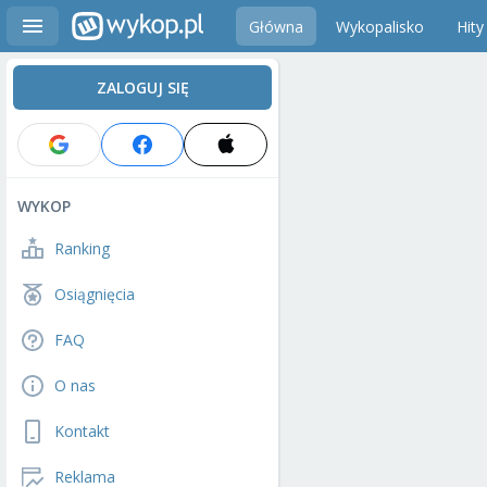
Główna
Wykopalisko
Hity
ZALOGUJ SIĘ
WYKOP
Ranking
Osiągnięcia
FAQ
O nas
Kontakt
Reklama