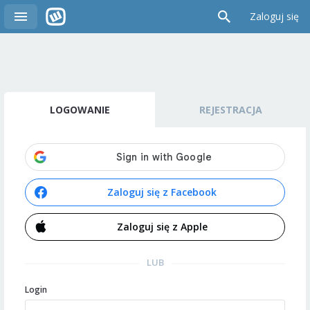
Zaloguj się
LOGOWANIE
REJESTRACJA
Zaloguj się z Facebook
Zaloguj się z Apple
LUB
Login