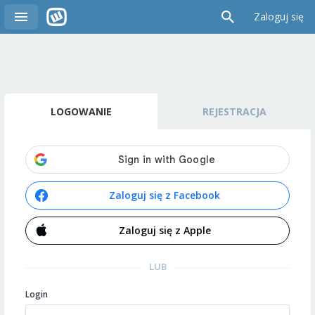
Zaloguj się
LOGOWANIE
REJESTRACJA
Zaloguj się z Facebook
Zaloguj się z Apple
LUB
Login