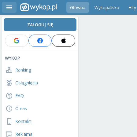
Główna
Wykopalisko
Hity
ZALOGUJ SIĘ
WYKOP
Ranking
Osiągnięcia
FAQ
O nas
Kontakt
Reklama