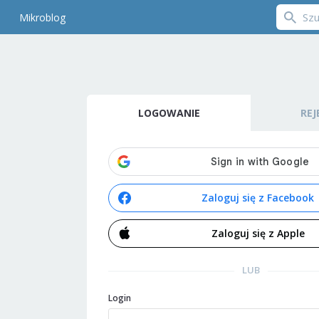
Mikroblog
LOGOWANIE
REJ
Zaloguj się z Facebook
Zaloguj się z Apple
LUB
Login