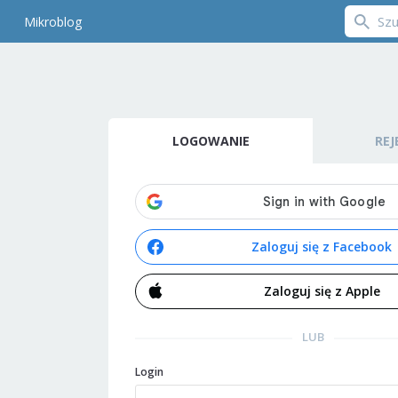
Mikroblog
LOGOWANIE
REJ
Zaloguj się z Facebook
Zaloguj się z Apple
LUB
Login