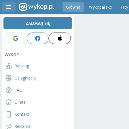
Główna
Wykopalisko
Hity
ZALOGUJ SIĘ
WYKOP
Ranking
Osiągnięcia
FAQ
O nas
Kontakt
Reklama