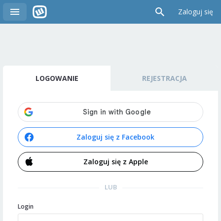
Zaloguj się
LOGOWANIE
REJESTRACJA
Zaloguj się z Facebook
Zaloguj się z Apple
LUB
Login