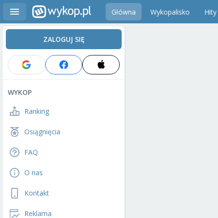
Główna
Wykopalisko
Hity
ZALOGUJ SIĘ
WYKOP
Ranking
Osiągnięcia
FAQ
O nas
Kontakt
Reklama