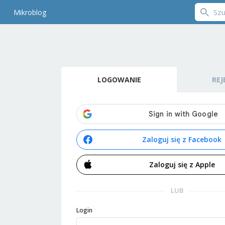
Mikroblog
LOGOWANIE
REJ
Zaloguj się z Facebook
Zaloguj się z Apple
LUB
Login