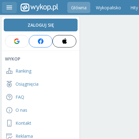
Główna
Wykopalisko
Hity
ZALOGUJ SIĘ
WYKOP
Ranking
Osiągnięcia
FAQ
O nas
Kontakt
Reklama