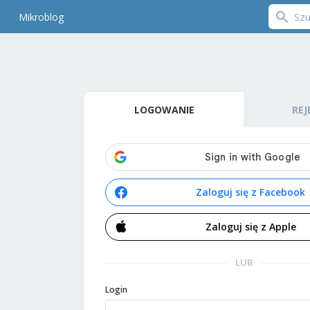
Mikroblog
LOGOWANIE
REJ
Zaloguj się z Facebook
Zaloguj się z Apple
LUB
Login