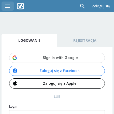
Zaloguj się
LOGOWANIE
REJESTRACJA
Zaloguj się z Facebook
Zaloguj się z Apple
LUB
Login