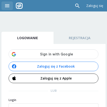
Zaloguj się
LOGOWANIE
REJESTRACJA
Zaloguj się z Facebook
Zaloguj się z Apple
LUB
Login