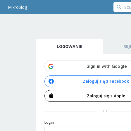
Mikroblog
LOGOWANIE
REJ
Zaloguj się z Facebook
Zaloguj się z Apple
LUB
Login