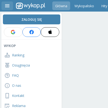
Główna
Wykopalisko
Hity
ZALOGUJ SIĘ
WYKOP
Ranking
Osiągnięcia
FAQ
O nas
Kontakt
Reklama