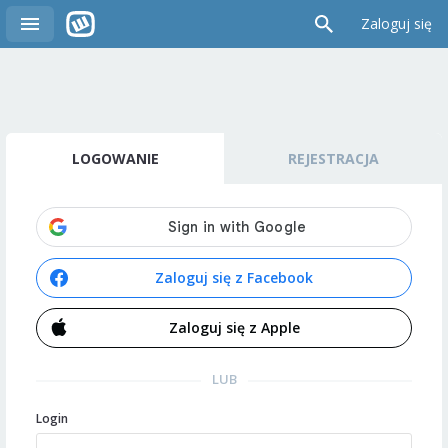
Zaloguj się
LOGOWANIE
REJESTRACJA
Zaloguj się z Facebook
Zaloguj się z Apple
LUB
Login