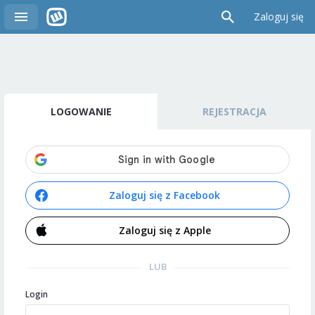
Zaloguj się
LOGOWANIE
REJESTRACJA
Zaloguj się z Facebook
Zaloguj się z Apple
LUB
Login