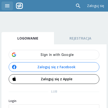
Zaloguj się
LOGOWANIE
REJESTRACJA
Zaloguj się z Facebook
Zaloguj się z Apple
LUB
Login