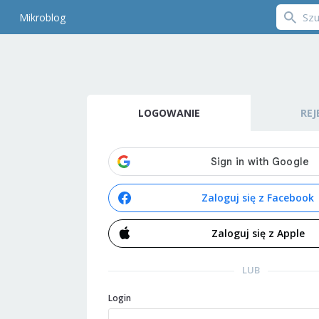
Mikroblog
LOGOWANIE
REJ
Zaloguj się z Facebook
Zaloguj się z Apple
LUB
Login