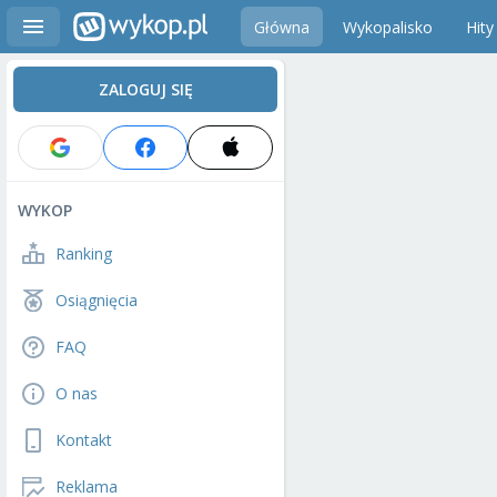
Główna
Wykopalisko
Hity
ZALOGUJ SIĘ
WYKOP
Ranking
Osiągnięcia
FAQ
O nas
Kontakt
Reklama