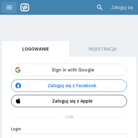
Zaloguj się
LOGOWANIE
REJESTRACJA
Zaloguj się z Facebook
Zaloguj się z Apple
LUB
Login