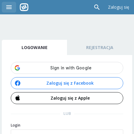
Zaloguj się
LOGOWANIE
REJESTRACJA
Zaloguj się z Facebook
Zaloguj się z Apple
LUB
Login