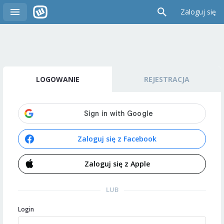
Zaloguj się
LOGOWANIE
REJESTRACJA
Zaloguj się z Facebook
Zaloguj się z Apple
LUB
Login