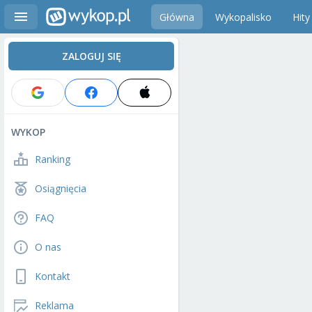
Główna
Wykopalisko
Hity
ZALOGUJ SIĘ
WYKOP
Ranking
Osiągnięcia
FAQ
O nas
Kontakt
Reklama