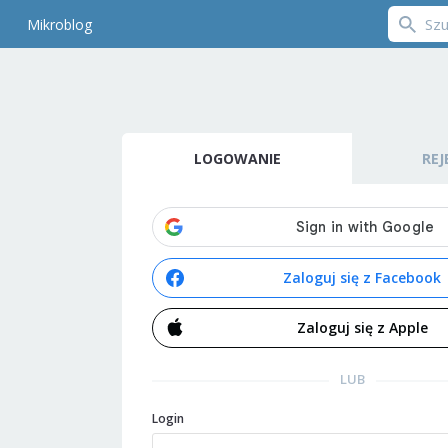
Mikroblog
LOGOWANIE
REJ
Zaloguj się z Facebook
Zaloguj się z Apple
LUB
Login