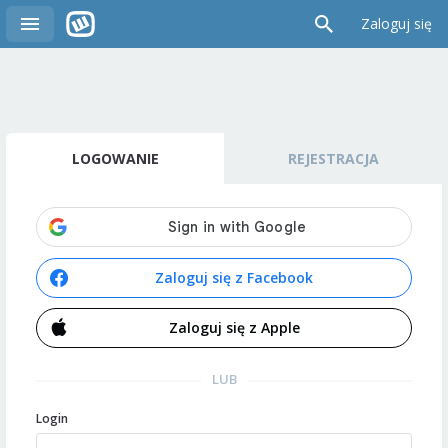
Zaloguj się
LOGOWANIE
REJESTRACJA
Zaloguj się z Facebook
Zaloguj się z Apple
LUB
Login