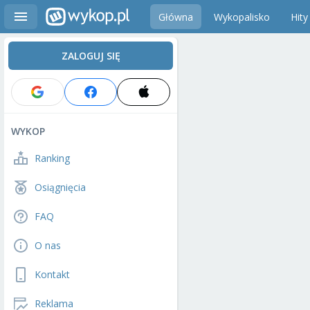
Główna
Wykopalisko
Hity
ZALOGUJ SIĘ
WYKOP
Ranking
Osiągnięcia
FAQ
O nas
Kontakt
Reklama