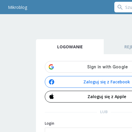
Mikroblog
LOGOWANIE
REJ
Zaloguj się z Facebook
Zaloguj się z Apple
LUB
Login