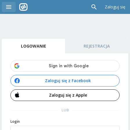
Zaloguj się
LOGOWANIE
REJESTRACJA
Zaloguj się z Facebook
Zaloguj się z Apple
LUB
Login